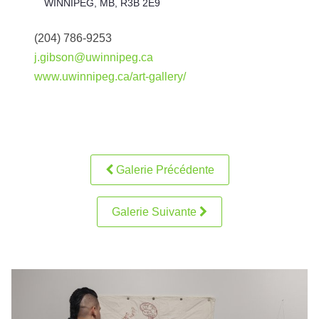
WINNIPEG, MB, R3B 2E9
(204) 786-9253
j.gibson@uwinnipeg.ca
www.uwinnipeg.ca/art-gallery/
Galerie Précédente
Galerie Suivante