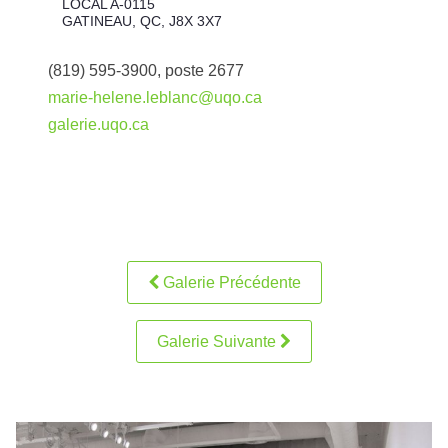
LOCAL A-0115
GATINEAU, QC, J8X 3X7
(819) 595-3900, poste 2677
marie-helene.leblanc@uqo.ca
galerie.uqo.ca
Galerie Précédente
Galerie Suivante