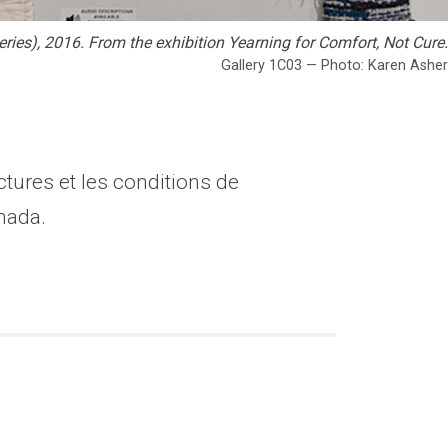
ies), 2016. From the exhibition Yearning for Comfort, Not Cure.
Gallery 1C03 — Photo: Karen Asher
tures et les conditions de
anada.