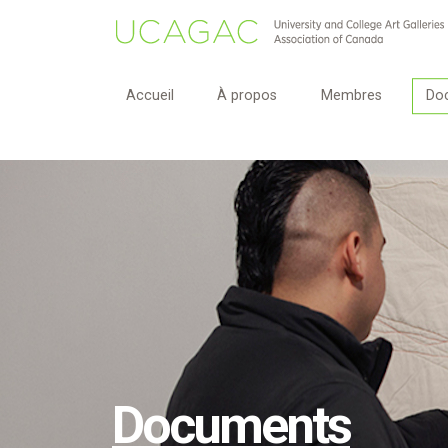
Accueil
À propos
Membres
Do
Documents