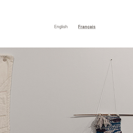
English
Français