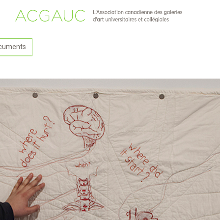
cuments