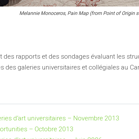
Melannie Monoceros, Pain Map (from Point of Origin ser
 des rapports et des sondages évaluant les struc
s des galeries universitaires et collégiales au C
ries d’art universitaires – Novembre 2013
ortunities – Octobre 2013