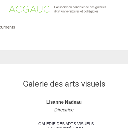
cuments
Galerie des arts visuels
Lisanne Nadeau
Directrice
GALERIE DES ARTS VISUELS