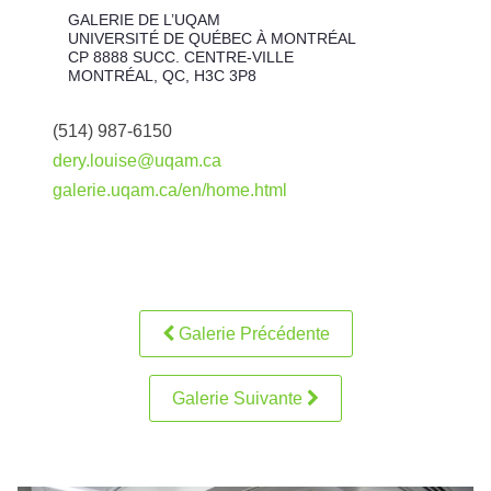
GALERIE DE L’UQAM
UNIVERSITÉ DE QUÉBEC À MONTRÉAL
CP 8888 SUCC. CENTRE-VILLE
MONTRÉAL, QC, H3C 3P8
(514) 987-6150
dery.louise@uqam.ca
galerie.uqam.ca/en/home.html
Galerie Précédente
Galerie Suivante