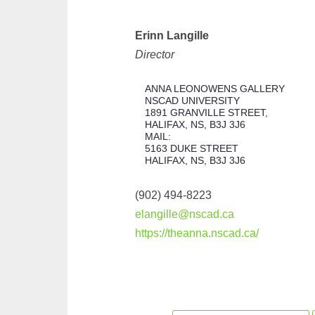
Erinn Langille
Director
ANNA LEONOWENS GALLERY
NSCAD UNIVERSITY
1891 GRANVILLE STREET,
HALIFAX, NS, B3J 3J6
MAIL:
5163 DUKE STREET
HALIFAX, NS, B3J 3J6
(902) 494-8223
elangille@nscad.ca
https://theanna.nscad.ca/