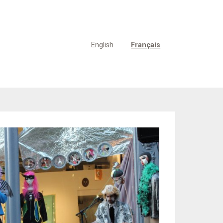
English
Français