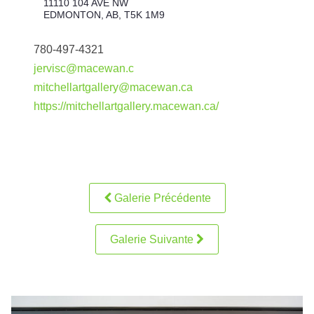
11110 104 AVE NW
EDMONTON, AB, T5K 1M9
780-497-4321
jervisc@macewan.c
mitchellartgallery@macewan.ca
https://mitchellartgallery.macewan.ca/
Galerie Précédente
Galerie Suivante