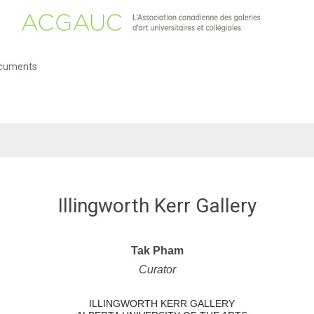
cuments
Illingworth Kerr Gallery
Tak Pham
Curator
ILLINGWORTH KERR GALLERY