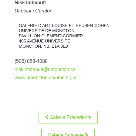
Nisk Imbeault
Director / Curator
GALERIE D’ART LOUISE-ET-REUBEN-COHEN
UNIVERSITÉ DE MONCTON
PAVILLION CLEMENT-CORMIER
405 AVENUE UNIVERSITÉ
MONCTON, NB, E1A 3E9
(506) 858-4088
nisk.imbeault@umoncton.ca
www.umoncton.ca/umcm-ga/
Galerie Précédente
Galerie Suivante