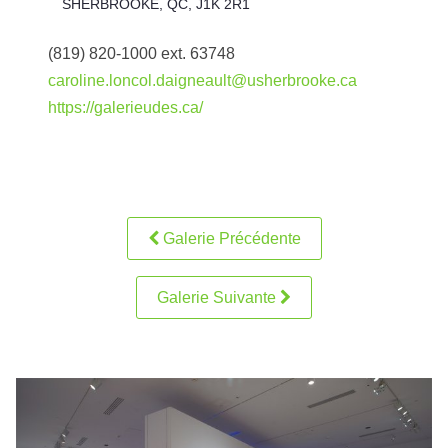
SHERBROOKE, QC, J1K 2R1
(819) 820-1000 ext. 63748
caroline.loncol.daigneault@usherbrooke.ca
https://galerieudes.ca/
Galerie Précédente
Galerie Suivante