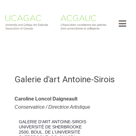
Galerie d'art Antoine-Sirois
Caroline Loncol Daigneault
Conservatrice / Directrice Artistique
GALERIE D'ART ANTOINE-SIROIS
UNIVERSITÉ DE SHERBROOKE
2500, BOUL. DE L’UNIVERSITÉ